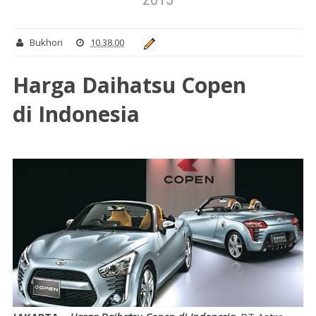
Bukhori
10.38.00
Harga Daihatsu Copen
di Indonesia