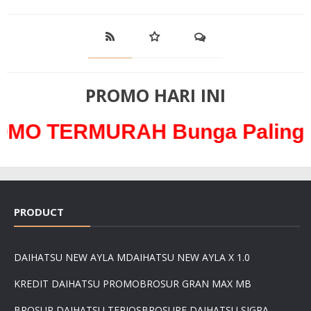
PROMO HARI INI
URAH Bunga Paling Ringan ha
PRODUCT
DAIHATSU NEW AYLA M
DAIHATSU NEW AYLA X 1.0
KREDIT DAIHATSU PROMO
BROSUR GRAN MAX MB
BROSUR DAIHATSU TERIOS
BROSURE DAIHATSU SIGRA