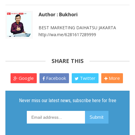
Author : Bukhori
BEST MARKETING DAIHATSU JAKARTA
http://wa.me/6281617289999
SHARE THIS
Google
Facebook
Twitter
More