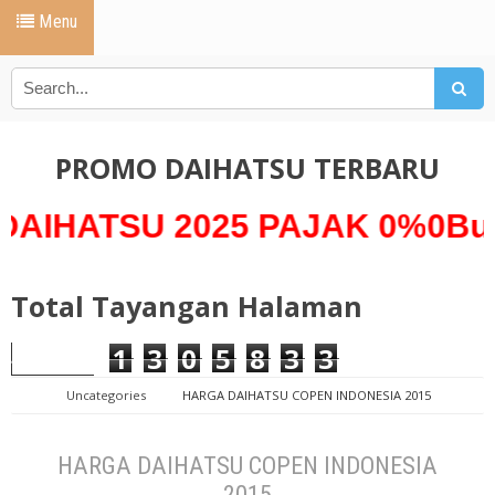
Menu
PROMO DAIHATSU TERBARU
U 2025 PAJAK 0%0Bunga 0% 
Total Tayangan Halaman
1
3
0
5
8
3
3
Uncategories
HARGA DAIHATSU COPEN INDONESIA 2015
HARGA DAIHATSU COPEN INDONESIA
2015