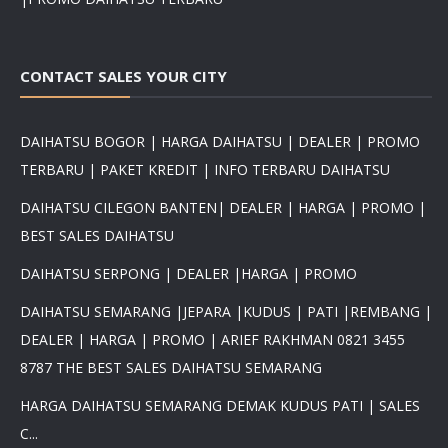
CONTACT SALES YOUR CITY
DAIHATSU BOGOR | HARGA DAIHATSU | DEALER | PROMO
TERBARU | PAKET KREDIT | INFO TERBARU DAIHATSU
DAIHATSU CILEGON BANTEN| DEALER | HARGA | PROMO |
BEST SALES DAIHATSU
DAIHATSU SERPONG | DEALER |HARGA | PROMO
DAIHATSU SEMARANG |JEPARA |KUDUS | PATI |REMBANG |
DEALER | HARGA | PROMO | ARIEF RAKHMAN 0821 3455
8787 THE BEST SALES DAIHATSU SEMARANG
HARGA DAIHATSU SEMARANG DEMAK KUDUS PATI | SALES
C...