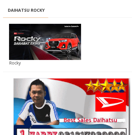
DAIHATSU ROCKY
Rocky