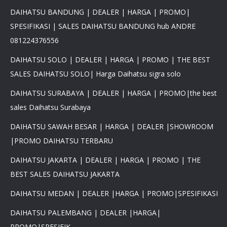
DAIHATSU BANDUNG | DEALER | HARGA | PROMO|
SPESIFIKASI | SALES DAIHATSU BANDUNG hub ANDRE
081224376556
DAIHATSU SOLO | DEALER | HARGA | PROMO | THE BEST
SALES DAIHATSU SOLO| Harga Daihatsu sigra solo
DAIHATSU SURABAYA | DEALER | HARGA | PROMO|the best
sales Daihatsu Surabaya
DAIHATSU SAWAH BESAR | HARGA | DEALER |SHOWROOM
|PROMO DAIHATSU TERBARU
DAIHATSU JAKARTA | DEALER | HARGA | PROMO | THE
BEST SALES DAIHATSU JAKARTA
DAIHATSU MEDAN | DEALER |HARGA | PROMO|SPESIFIKASI
DAIHATSU PALEMBANG | DEALER |HARGA|
PROMO|SPESIFIK...