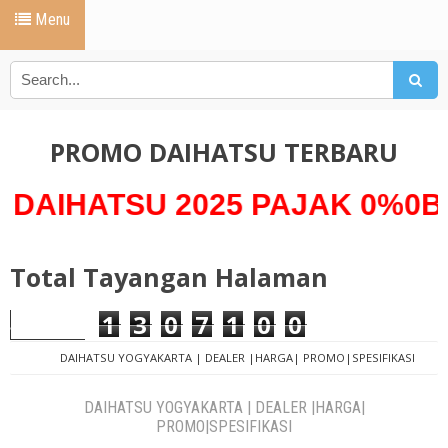
Menu
PROMO DAIHATSU TERBARU
TSU 2025 PAJAK 0%0Bunga 0
Total Tayangan Halaman
1
3
0
7
1
0
0
DAIHATSU YOGYAKARTA | DEALER |HARGA| PROMO|SPESIFIKASI
DAIHATSU YOGYAKARTA | DEALER |HARGA|
PROMO|SPESIFIKASI