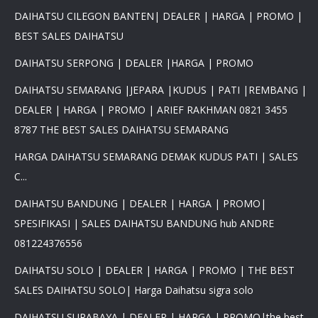
DAIHATSU CILEGON BANTEN| DEALER | HARGA | PROMO |
BEST SALES DAIHATSU
DAIHATSU SERPONG | DEALER |HARGA | PROMO
DAIHATSU SEMARANG |JEPARA |KUDUS | PATI |REMBANG |
DEALER | HARGA | PROMO | ARIEF RAKHMAN 0821 3455
8787 THE BEST SALES DAIHATSU SEMARANG
HARGA DAIHATSU SEMARANG DEMAK KUDUS PATI | SALES
C...
DAIHATSU BANDUNG | DEALER | HARGA | PROMO|
SPESIFIKASI | SALES DAIHATSU BANDUNG hub ANDRE
081224376556
DAIHATSU SOLO | DEALER | HARGA | PROMO | THE BEST
SALES DAIHATSU SOLO| Harga Daihatsu sigra solo
DAIHATSU SURABAYA | DEALER | HARGA | PROMO|the best