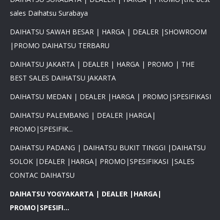
sales Daihatsu Surabaya
DAIHATSU SAWAH BESAR | HARGA | DEALER |SHOWROOM
|PROMO DAIHATSU TERBARU
DAIHATSU JAKARTA | DEALER | HARGA | PROMO | THE
BEST SALES DAIHATSU JAKARTA
DAIHATSU MEDAN | DEALER |HARGA | PROMO|SPESIFIKASI
DAIHATSU PALEMBANG | DEALER |HARGA|
PROMO|SPESIFIK...
DAIHATSU PADANG | DAIHATSU BUKIT TINGGI |DAIHATSU
SOLOK |DEALER |HARGA| PROMO|SPESIFIKASI |SALES
CONTAC DAIHATSU
DAIHATSU YOGYAKARTA | DEALER |HARGA|
PROMO|SPESIFI...