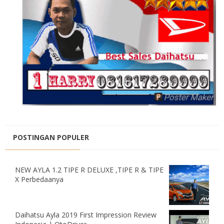
POSTINGAN POPULER
NEW AYLA 1.2 TIPE R DELUXE ,TIPE R & TIPE
X Perbedaanya
Daihatsu Ayla 2019 First Impression Review