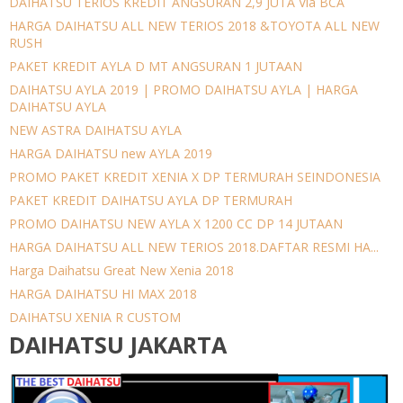
DAIHATSU TERIOS KREDIT ANGSURAN 2,9 JUTA Via BCA
HARGA DAIHATSU ALL NEW TERIOS 2018 &TOYOTA ALL NEW
RUSH
PAKET KREDIT AYLA D MT ANGSURAN 1 JUTAAN
DAIHATSU AYLA 2019 | PROMO DAIHATSU AYLA | HARGA
DAIHATSU AYLA
NEW ASTRA DAIHATSU AYLA
HARGA DAIHATSU new AYLA 2019
PROMO PAKET KREDIT XENIA X DP TERMURAH SEINDONESIA
PAKET KREDIT DAIHATSU AYLA DP TERMURAH
PROMO DAIHATSU NEW AYLA X 1200 CC DP 14 JUTAAN
HARGA DAIHATSU ALL NEW TERIOS 2018.DAFTAR RESMI HA...
Harga Daihatsu Great New Xenia 2018
HARGA DAIHATSU HI MAX 2018
DAIHATSU XENIA R CUSTOM
DAIHATSU JAKARTA