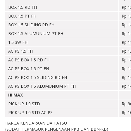
BOX 1.5 RD FH
Rp 1
BOX 1.5 PT FH
Rp 1
BOX 1.5 SLIDING RD FH
Rp 1
BOX 1.5 ALUMUNIUM PT FH
Rp 1
1.5 3W FH
Rp 1
AC PS 1.5 FH
Rp 1
AC PS BOX 1.5 RD FH
Rp 1
AC PS BOX 1.5 PT FH
Rp 1
AC PS BOX 1.5 SLIDING RD FH
Rp 1
AC PS BOX 1.5 ALUMUNIUM PT FH
Rp 1
HI MAX
PICK UP 1.0 STD
Rp 9
PICK UP 1.0 STD AC PS
Rp 1
HARGA KENDARAAN DAIHATSU
(SUDAH TERMASUK PENGENAAN PKB DAN BBN-KB)