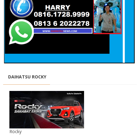
DAIHATSU ROCKY
Rocky