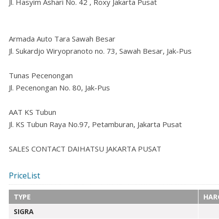
Jl. Hasyim Ashari No. 42 , Roxy Jakarta Pusat
Armada Auto Tara Sawah Besar
Jl. Sukardjo Wiryopranoto no. 73, Sawah Besar, Jak-Pus
Tunas Pecenongan
Jl. Pecenongan No. 80, Jak-Pus
AAT KS Tubun
Jl. KS Tubun Raya No.97, Petamburan, Jakarta Pusat
SALES CONTACT DAIHATSU JAKARTA PUSAT
PriceList
TYPE
HAR
SIGRA