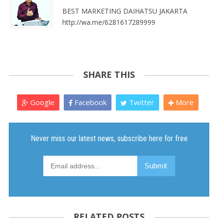
BEST MARKETING DAIHATSU JAKARTA
http://wa.me/6281617289999
SHARE THIS
Google
Facebook
Twitter
More
RELATED POSTS