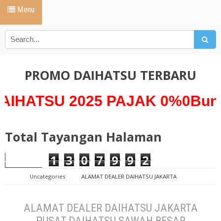
Menu
PROMO DAIHATSU TERBARU
 2025 PAJAK 0%0Bunga 0% *
Total Tayangan Halaman
1
3
0
7
9
9
2
Uncategories
ALAMAT DEALER DAIHATSU JAKARTA
PUSAT.DAIHATSU SAWAH BESAR DAIHATSU PECENONGAN DAIHATSU BALIK
PAPAN DAIHATSU KS TUBUN SLIPI DAIHATSU ROXY
ALAMAT DEALER DAIHATSU JAKARTA
PUSAT.DAIHATSU SAWAH BESAR