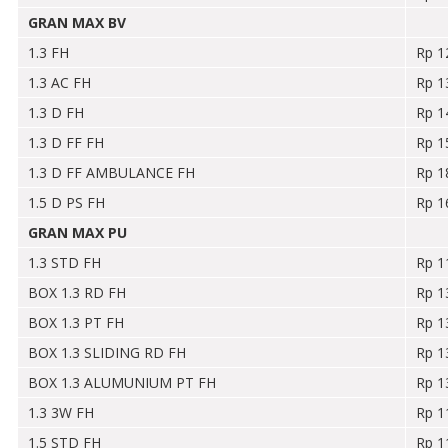
GRAN MAX BV
1.3 FH
Rp 1
1.3 AC FH
Rp 1
1.3 D FH
Rp 1
1.3 D FF FH
Rp 1
1.3 D FF AMBULANCE FH
Rp 1
1.5 D PS FH
Rp 1
GRAN MAX PU
1.3 STD FH
Rp 1
BOX 1.3 RD FH
Rp 1
BOX 1.3 PT FH
Rp 1
BOX 1.3 SLIDING RD FH
Rp 1
BOX 1.3 ALUMUNIUM PT FH
Rp 1
1.3 3W FH
Rp 1
1.5 STD FH
Rp 1