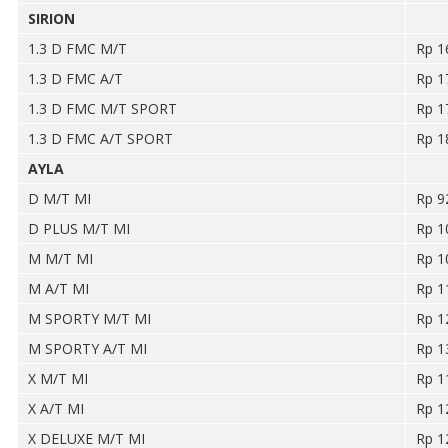
SIRION
1.3 D FMC M/T
Rp 1
1.3 D FMC A/T
Rp 1
1.3 D FMC M/T SPORT
Rp 1
1.3 D FMC A/T SPORT
Rp 1
AYLA
D M/T MI
Rp 9
D PLUS M/T MI
Rp 1
M M/T MI
Rp 1
M A/T MI
Rp 1
M SPORTY M/T MI
Rp 1
M SPORTY A/T MI
Rp 1
X M/T MI
Rp 1
X A/T MI
Rp 1
X DELUXE M/T MI
Rp 1