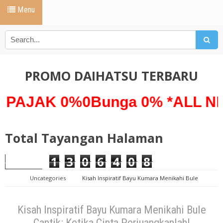
Menu
PROMO DAIHATSU TERBARU
K 0%0Bunga 0% *ALL NEW TE
Total Tayangan Halaman
1
3
0
6
4
0
8
Uncategories
Kisah Inspiratif Bayu Kumara Menikahi Bule
Cantik: Ketika Cinta Perjuangkanlah!
Kisah Inspiratif Bayu Kumara Menikahi Bule
Cantik: Ketika Cinta Perjuangkanlah!