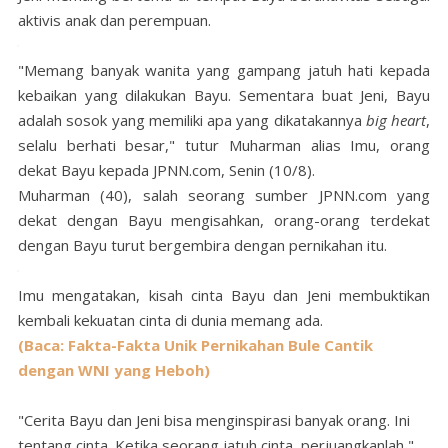
aktivis anak dan perempuan.
"Memang banyak wanita yang gampang jatuh hati kepada
kebaikan yang dilakukan Bayu. Sementara buat Jeni, Bayu
adalah sosok yang memiliki apa yang dikatakannya
big heart
,
selalu berhati besar," tutur Muharman alias Imu, orang
dekat Bayu kepada JPNN.com, Senin (10/8).
Muharman (40), salah seorang sumber JPNN.com yang
dekat dengan Bayu mengisahkan, orang-orang terdekat
dengan Bayu turut bergembira dengan pernikahan itu.
Imu mengatakan, kisah cinta Bayu dan Jeni membuktikan
kembali kekuatan cinta di dunia memang ada.
(Baca: Fakta-Fakta Unik Pernikahan Bule Cantik
dengan WNI yang Heboh)
"Cerita Bayu dan Jeni bisa menginspirasi banyak orang. Ini
tentang cinta. Ketika seorang jatuh cinta, perjuangkanlah,"