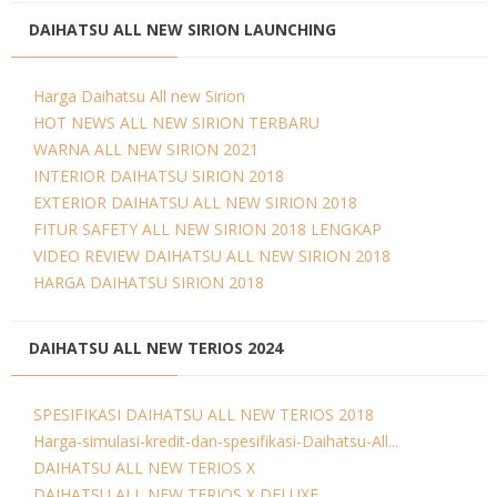
DAIHATSU ALL NEW SIRION LAUNCHING
Harga Daihatsu All new Sirion
HOT NEWS ALL NEW SIRION TERBARU
WARNA ALL NEW SIRION 2021
INTERIOR DAIHATSU SIRION 2018
EXTERIOR DAIHATSU ALL NEW SIRION 2018
FITUR SAFETY ALL NEW SIRION 2018 LENGKAP
VIDEO REVIEW DAIHATSU ALL NEW SIRION 2018
HARGA DAIHATSU SIRION 2018
DAIHATSU ALL NEW TERIOS 2024
SPESIFIKASI DAIHATSU ALL NEW TERIOS 2018
Harga-simulasi-kredit-dan-spesifikasi-Daihatsu-All...
DAIHATSU ALL NEW TERIOS X
DAIHATSU ALL NEW TERIOS X DELUXE