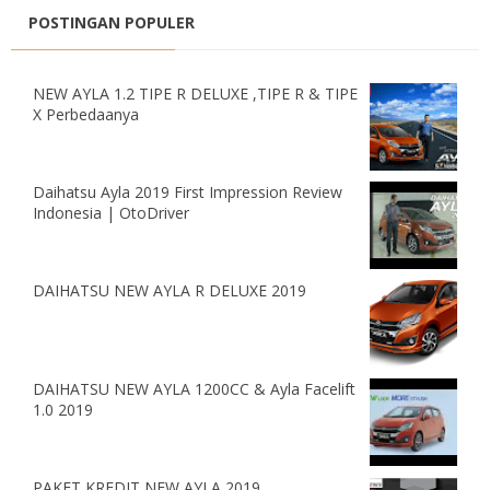
POSTINGAN POPULER
NEW AYLA 1.2 TIPE R DELUXE ,TIPE R & TIPE
X Perbedaanya
Daihatsu Ayla 2019 First Impression Review
Indonesia | OtoDriver
DAIHATSU NEW AYLA R DELUXE 2019
DAIHATSU NEW AYLA 1200CC & Ayla Facelift
1.0 2019
PAKET KREDIT NEW AYLA 2019