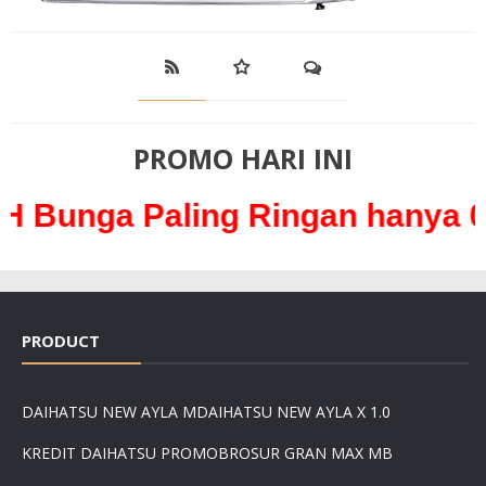
PROMO HARI INI
aling Ringan hanya 0,3% /bu
PRODUCT
DAIHATSU NEW AYLA M
DAIHATSU NEW AYLA X 1.0
KREDIT DAIHATSU PROMO
BROSUR GRAN MAX MB