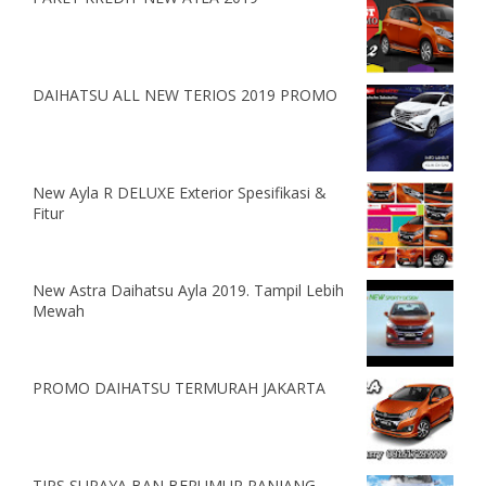
DAIHATSU ALL NEW TERIOS 2019 PROMO
New Ayla R DELUXE Exterior Spesifikasi &
Fitur
New Astra Daihatsu Ayla 2019. Tampil Lebih
Mewah
PROMO DAIHATSU TERMURAH JAKARTA
TIPS SUPAYA BAN BERUMUR PANJANG