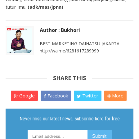
tutur Imu.
(adk/mas/jpnn)
Author : Bukhori
BEST MARKETING DAIHATSU JAKARTA
http://wa.me/6281617289999
SHARE THIS
Google
Facebook
Twitter
More