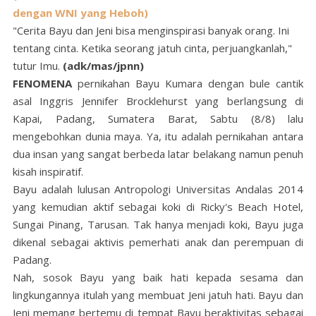
dengan WNI yang Heboh)
"Cerita Bayu dan Jeni bisa menginspirasi banyak orang. Ini
tentang cinta. Ketika seorang jatuh cinta, perjuangkanlah,"
tutur Imu.
(adk/mas/jpnn)
FENOMENA
pernikahan Bayu Kumara dengan bule cantik
asal Inggris Jennifer Brocklehurst yang berlangsung di
Kapai, Padang, Sumatera Barat, Sabtu (8/8) lalu
mengebohkan dunia maya. Ya, itu adalah pernikahan antara
dua insan yang sangat berbeda latar belakang namun penuh
kisah inspiratif.
Bayu adalah lulusan Antropologi Universitas Andalas 2014
yang kemudian aktif sebagai koki di Ricky's Beach Hotel,
Sungai Pinang, Tarusan. Tak hanya menjadi koki, Bayu juga
dikenal sebagai aktivis pemerhati anak dan perempuan di
Padang.
Nah, sosok Bayu yang baik hati kepada sesama dan
lingkungannya itulah yang membuat Jeni jatuh hati. Bayu dan
Jeni memang bertemu di tempat Bayu beraktivitas sebagai