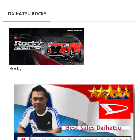
DAIHATSU ROCKY
Rocky