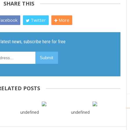
SHARE THIS
acebook
Twitter
More
RELATED POSTS
undefined
undefined