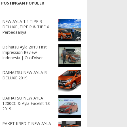
POSTINGAN POPULER
NEW AYLA 1.2 TIPE R
DELUXE ,TIPE R & TIPE X
Perbedaanya
Daihatsu Ayla 2019 First
Impression Review
Indonesia | OtoDriver
DAIHATSU NEW AYLA R
DELUXE 2019
DAIHATSU NEW AYLA
1200CC & Ayla Facelift 1.0
2019
PAKET KREDIT NEW AYLA