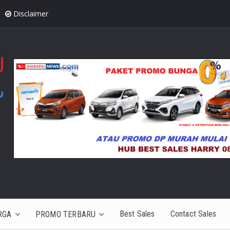
Disclaimer
Best Sales
Contact Sales
RGA
PROMO TERBARU