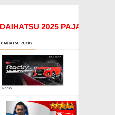
ATSU 2025 PAJAK 0%0Bunga 
DAIHATSU ROCKY
Rocky