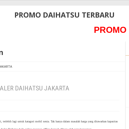
PROMO DAIHATSU TERBARU
PROMO DAIH
n
JAKARTA
ALER DAIHATSU JAKARTA
, terlebih lagi untuk katagori mobil xenia. Tak hanya dalam masalah harga yang ditawarkan kapasitas