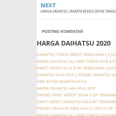
NEXT
HARGA DAIHATSU JAKARTA BEKASI DEPOK TANG
POSTING KOMENTAR
HARGA DAIHATSU 2020
DAIHATSU TERIOS KREDIT ANGSURAN 2,9 JUT
HARGA DAIHATSU ALL NEW TERIOS 2018 &T
PAKET KREDIT AYLA D MT ANGSURAN 1 JUT
DAIHATSU AYLA 2019 | PROMO DAIHATSU A
NEW ASTRA DAIHATSU AYLA
HARGA DAIHATSU new AYLA 2019
PROMO PAKET KREDIT XENIA X DP TERMURA
PAKET KREDIT DAIHATSU AYLA DP TERMUR
PROMO DAIHATSU NEW AYLA X 1200 CC DP 
HARGA DAIHATSU ALL NEW TERIOS 2018.DAFT