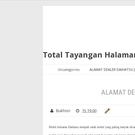
Total Tayangan Halama
Uncategories
ALAMAT DEALER DAIHATSU 
ALAMAT DE
Bukhori
15.19.00
Mobil keluaran Daihatsu menjadi salah mobil yang paling banyak dicari