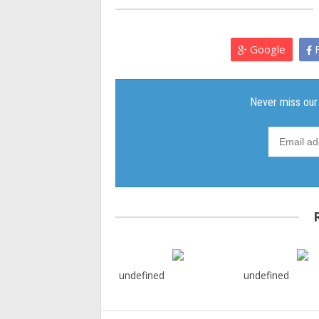
Google
F
undefined
undefined